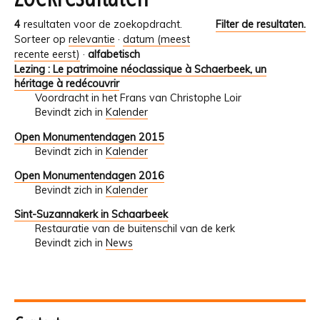
4
resultaten voor de zoekopdracht.
Filter de resultaten.
Sorteer op
relevantie
·
datum (meest
recente eerst)
·
alfabetisch
Lezing : Le patrimoine néoclassique à Schaerbeek, un
héritage à redécouvrir
Voordracht in het Frans van Christophe Loir
Bevindt zich in
Kalender
Open Monumentendagen 2015
Bevindt zich in
Kalender
Open Monumentendagen 2016
Bevindt zich in
Kalender
Sint-Suzannakerk in Schaarbeek
Restauratie van de buitenschil van de kerk
Bevindt zich in
News