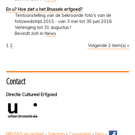
En u? Hoe ziet u het Brussels erfgoed?
Tentoonstelling van de bekroonde foto's van de
fotowedstrijd 2015 - van 3 mei tot 30 juni 2016.
Verlenging tot 31 augustus !
Bevindt zich in
News
1
2
Volgende 2 item(s) »
Contact
Directie Cultureel Erfgoed
NIEUWS en archief
-
Sitemap
-
Copyrights
-
Pers
-