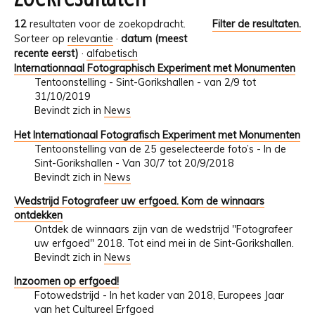
12
resultaten voor de zoekopdracht.
Filter de resultaten.
Sorteer op
relevantie
·
datum (meest
recente eerst)
·
alfabetisch
Internationnaal Fotographisch Experiment met Monumenten
Tentoonstelling - Sint-Gorikshallen - van 2/9 tot
31/10/2019
Bevindt zich in
News
Het Internationaal Fotografisch Experiment met Monumenten
Tentoonstelling van de 25 geselecteerde foto’s - In de
Sint-Gorikshallen - Van 30/7 tot 20/9/2018
Bevindt zich in
News
Wedstrijd Fotografeer uw erfgoed. Kom de winnaars
ontdekken
Ontdek de winnaars zijn van de wedstrijd "Fotografeer
uw erfgoed" 2018. Tot eind mei in de Sint-Gorikshallen.
Bevindt zich in
News
Inzoomen op erfgoed!
Fotowedstrijd - In het kader van 2018, Europees Jaar
van het Cultureel Erfgoed