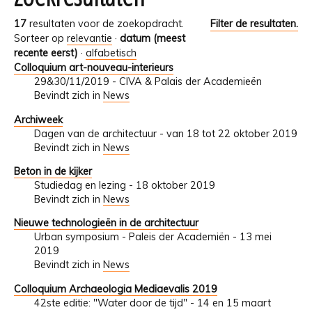
17
resultaten voor de zoekopdracht.
Filter de resultaten.
Sorteer op
relevantie
·
datum (meest
recente eerst)
·
alfabetisch
Colloquium art-nouveau-interieurs
29&30/11/2019 - CIVA & Palais der Academieën
Bevindt zich in
News
Archiweek
Dagen van de architectuur - van 18 tot 22 oktober 2019
Bevindt zich in
News
Beton in de kijker
Studiedag en lezing - 18 oktober 2019
Bevindt zich in
News
Nieuwe technologieën in de architectuur
Urban symposium - Paleis der Academiën - 13 mei
2019
Bevindt zich in
News
Colloquium Archaeologia Mediaevalis 2019
42ste editie: "Water door de tijd" - 14 en 15 maart