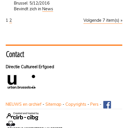
Brussel. 5/12/2016
Bevindt zich in
News
1
2
Volgende 7 item(s) »
Contact
Directie Cultureel Erfgoed
NIEUWS en archief
-
Sitemap
-
Copyrights
-
Pers
-