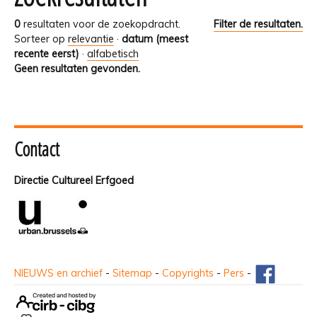
0
resultaten voor de zoekopdracht.
Filter de resultaten.
Sorteer op
relevantie
·
datum (meest
recente eerst)
·
alfabetisch
Geen resultaten gevonden.
Contact
Directie Cultureel Erfgoed
NIEUWS en archief
-
Sitemap
-
Copyrights
-
Pers
-