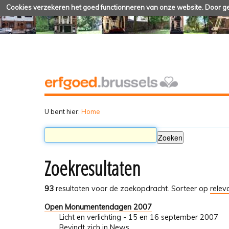
Cookies verzekeren het goed functionneren van onze website. Door geb
U bent hier:
Home
Zoekresultaten
93
resultaten voor de zoekopdracht.
Sorteer op
relev
Open Monumentendagen 2007
Licht en verlichting - 15 en 16 september 2007
Bevindt zich in
News