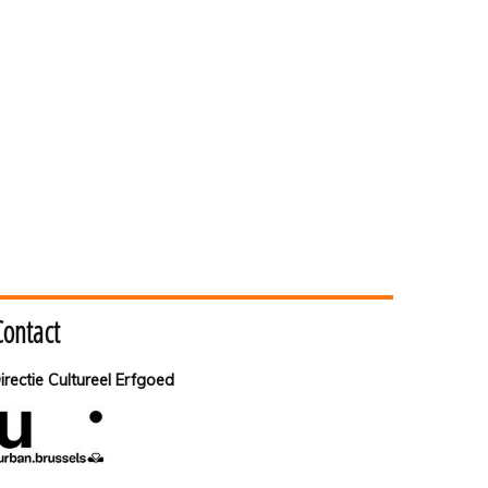
Contact
irectie Cultureel Erfgoed