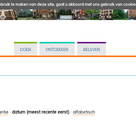
ruik te maken van deze site, gaat u akkoord met ons gebruik van cookie
DOEN
ONTDEKKEN
BELEVEN
antie
·
datum (meest recente eerst)
·
alfabetisch