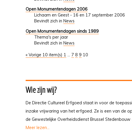
Open Monumentendagen 2006
Lichaam en Geest - 16 en 17 september 2006
Bevindt zich in
News
Open Monumentendagen sinds 1989
Thema's per jaar
Bevindt zich in
News
« Vorige 10 item(s)
1
...
7
8
9
10
Wie zijn wij?
De Directie Cultureel Erfgoed staat in voor de toepass
inzake vrijwaring van het erfgoed. Ze is een van de 
de Gewestelijke Overheidsdienst Brussel Stedenbouw 
Meer lezen...