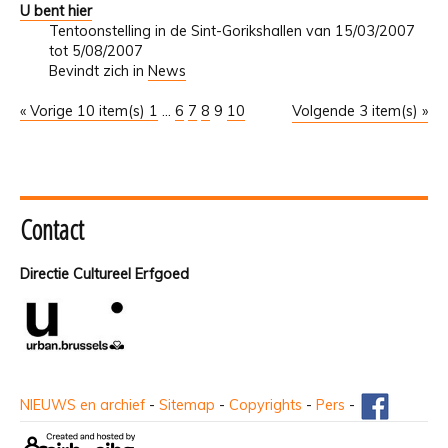
U bent hier
Tentoonstelling in de Sint-Gorikshallen van 15/03/2007
tot 5/08/2007
Bevindt zich in
News
« Vorige 10 item(s)
1
...
6
7
8
9
10
Volgende 3 item(s) »
Contact
Directie Cultureel Erfgoed
NIEUWS en archief
-
Sitemap
-
Copyrights
-
Pers
-