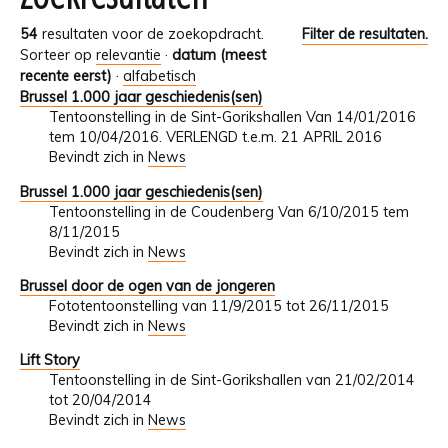
54
resultaten voor de zoekopdracht.
Filter de resultaten.
Sorteer op
relevantie
·
datum (meest
recente eerst)
·
alfabetisch
Brussel 1.000 jaar geschiedenis(sen)
Tentoonstelling in de Sint-Gorikshallen Van 14/01/2016
tem 10/04/2016. VERLENGD t.e.m. 21 APRIL 2016
Bevindt zich in
News
Brussel 1.000 jaar geschiedenis(sen)
Tentoonstelling in de Coudenberg Van 6/10/2015 tem
8/11/2015
Bevindt zich in
News
Brussel door de ogen van de jongeren
Fototentoonstelling van 11/9/2015 tot 26/11/2015
Bevindt zich in
News
Lift Story
Tentoonstelling in de Sint-Gorikshallen van 21/02/2014
tot 20/04/2014
Bevindt zich in
News