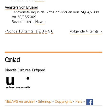
Vensters van Brussel
Tentoonstelling in de Sint-Gorikshallen van 24/04/2009
tot 28/06/2009
Bevindt zich in
News
« Vorige 10 item(s)
1
2
3
4
5
6
Volgende 4 item(s) »
Contact
Directie Cultureel Erfgoed
NIEUWS en archief
-
Sitemap
-
Copyrights
-
Pers
-