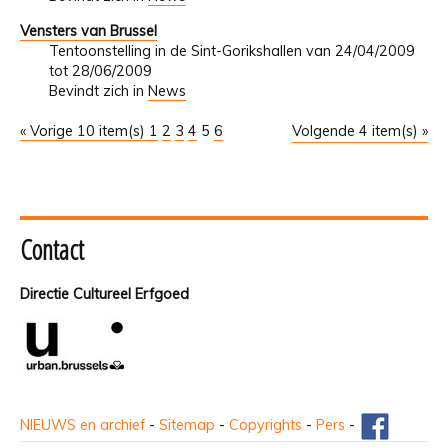
Vensters van Brussel
Tentoonstelling in de Sint-Gorikshallen van 24/04/2009
tot 28/06/2009
Bevindt zich in
News
« Vorige 10 item(s)
1
2
3
4
5
6
Volgende 4 item(s) »
Contact
Directie Cultureel Erfgoed
NIEUWS en archief
-
Sitemap
-
Copyrights
-
Pers
-