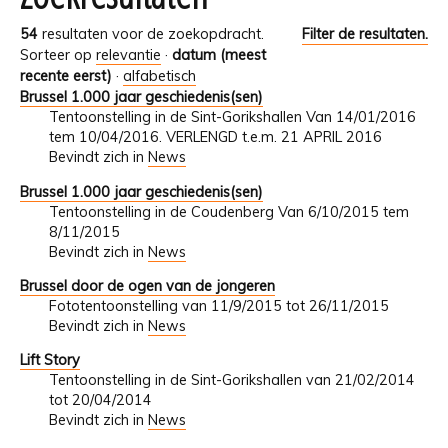
54
resultaten voor de zoekopdracht.
Filter de resultaten.
Sorteer op
relevantie
·
datum (meest
recente eerst)
·
alfabetisch
Brussel 1.000 jaar geschiedenis(sen)
Tentoonstelling in de Sint-Gorikshallen Van 14/01/2016
tem 10/04/2016. VERLENGD t.e.m. 21 APRIL 2016
Bevindt zich in
News
Brussel 1.000 jaar geschiedenis(sen)
Tentoonstelling in de Coudenberg Van 6/10/2015 tem
8/11/2015
Bevindt zich in
News
Brussel door de ogen van de jongeren
Fototentoonstelling van 11/9/2015 tot 26/11/2015
Bevindt zich in
News
Lift Story
Tentoonstelling in de Sint-Gorikshallen van 21/02/2014
tot 20/04/2014
Bevindt zich in
News