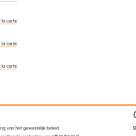
À la carte
À la carte
À la carte
ing van het gewestelijk beleid
D