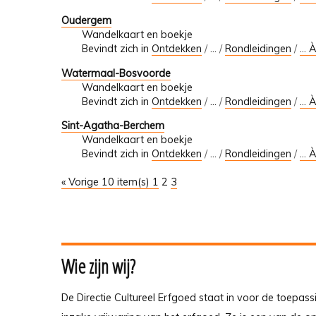
Oudergem
Wandelkaart en boekje
Bevindt zich in
Ontdekken
/
…
/
Rondleidingen
/
... 
Watermaal-Bosvoorde
Wandelkaart en boekje
Bevindt zich in
Ontdekken
/
…
/
Rondleidingen
/
... 
Sint-Agatha-Berchem
Wandelkaart en boekje
Bevindt zich in
Ontdekken
/
…
/
Rondleidingen
/
... 
« Vorige 10 item(s)
1
2
3
Wie zijn wij?
De Directie Cultureel Erfgoed staat in voor de toepass