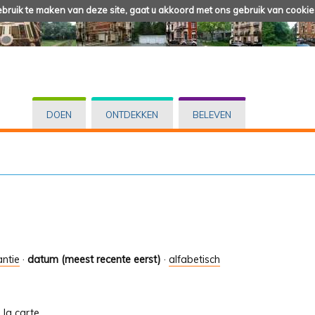
ruik te maken van deze site, gaat u akkoord met ons gebruik van cookie
DOEN
ONTDEKKEN
BELEVEN
antie
·
datum (meest recente eerst)
·
alfabetisch
À la carte