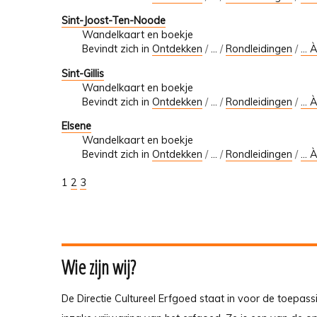
Sint-Joost-Ten-Noode
Wandelkaart en boekje
Bevindt zich in
Ontdekken
/
…
/
Rondleidingen
/
... 
Sint-Gillis
Wandelkaart en boekje
Bevindt zich in
Ontdekken
/
…
/
Rondleidingen
/
... 
Elsene
Wandelkaart en boekje
Bevindt zich in
Ontdekken
/
…
/
Rondleidingen
/
... 
1
2
3
Wie zijn wij?
De Directie Cultureel Erfgoed staat in voor de toepass