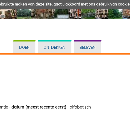
ruik te maken van deze site, gaat u akkoord met ons gebruik van cookie
DOEN
ONTDEKKEN
BELEVEN
antie
·
datum (meest recente eerst)
·
alfabetisch