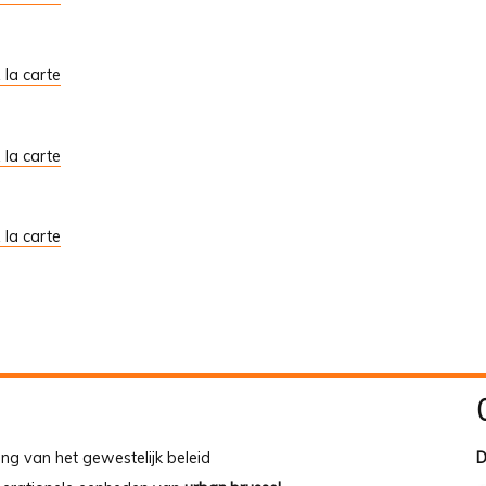
À la carte
À la carte
À la carte
ing van het gewestelijk beleid
D