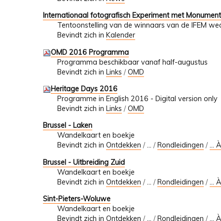
Internationaal fotografisch Experiment met Monumen
Tentoonstelling van de winnaars van de IFEM wed
Bevindt zich in
Kalender
OMD 2016 Programma
Programma beschikbaar vanaf half-augustus
Bevindt zich in
Links
/
OMD
Heritage Days 2016
Programme in English 2016 - Digital version only
Bevindt zich in
Links
/
OMD
Brussel - Laken
Wandelkaart en boekje
Bevindt zich in
Ontdekken
/
…
/
Rondleidingen
/
... 
Brussel - Uitbreiding Zuid
Wandelkaart en boekje
Bevindt zich in
Ontdekken
/
…
/
Rondleidingen
/
... 
Sint-Pieters-Woluwe
Wandelkaart en boekje
Bevindt zich in
Ontdekken
/
…
/
Rondleidingen
/
... 