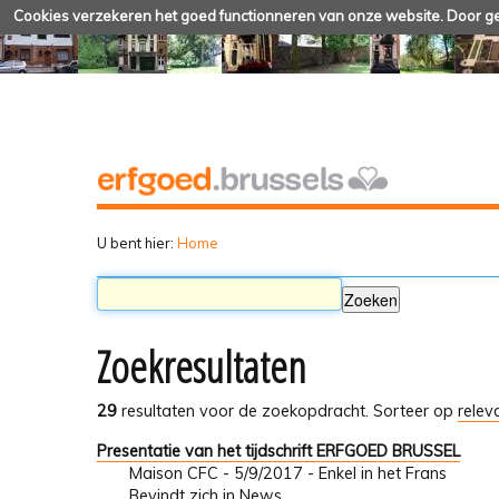
Cookies verzekeren het goed functionneren van onze website. Door geb
U bent hier:
Home
Zoekresultaten
29
resultaten voor de zoekopdracht.
Sorteer op
relev
Presentatie van het tijdschrift ERFGOED BRUSSEL
Maison CFC - 5/9/2017 - Enkel in het Frans
Bevindt zich in
News