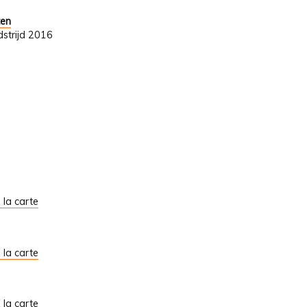
ten
strijd 2016
À la carte
À la carte
À la carte