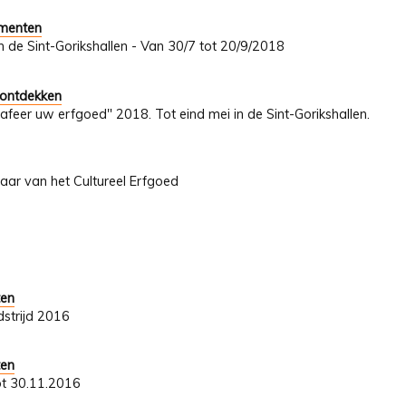
umenten
In de Sint-Gorikshallen - Van 30/7 tot 20/9/2018
 ontdekken
afeer uw erfgoed" 2018. Tot eind mei in de Sint-Gorikshallen.
Jaar van het Cultureel Erfgoed
ten
strijd 2016
ten
ot 30.11.2016