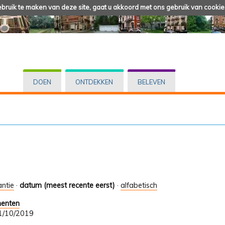
ruik te maken van deze site, gaat u akkoord met ons gebruik van cookie
DOEN
ONTDEKKEN
BELEVEN
antie
·
datum (meest recente eerst)
·
alfabetisch
menten
 31/10/2019