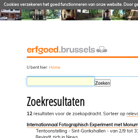
Cookies verzekeren het goed functionneren van onze website. Door geb
U bent hier:
Home
Zoekresultaten
12
resultaten voor de zoekopdracht.
Sorteer op
relev
Internationnaal Fotographisch Experiment met Monu
Tentoonstelling - Sint-Gorikshallen - van 2/9 tot
Bevindt zich in
News