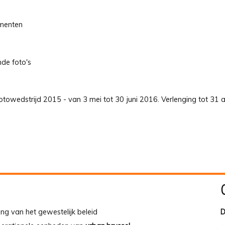
umenten
nde foto's
towedstrijd 2015 - van 3 mei tot 30 juni 2016. Verlenging tot 31 a
ing van het gewestelijk beleid
D