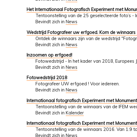
Het Internationaal Fotografisch Experiment met Mon
Tentoonstelling van de 25 geselecteerde foto’s - 
Bevindt zich in
News
Wedstrijd Fotografeer uw erfgoed. Kom de winnaars
Ontdek de winnaars zijn van de wedstrijd "Fotogr
Bevindt zich in
News
Inzoomen op erfgoed!
Fotowedstrijd - In het kader van 2018, Europees 
Bevindt zich in
News
Fotowedstrijd 2018
Fotografeer UW erfgoed ! Voor iedereen.
Bevindt zich in
News
Internationaal fotografisch Experiment met Monumen
Tentoonstelling van de winnaars van de IFEM wed
Bevindt zich in
Kalender
Internationaal fotografisch Experiment met Monumen
Tentoonstelling van de winnaars 2016. Van 1.9 t
Bevindt zich in
News