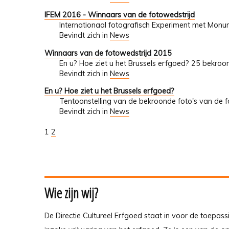
IFEM 2016 - Winnaars van de fotowedstrijd
Internationaal fotografisch Experiment met Mon
Bevindt zich in
News
Winnaars van de fotowedstrijd 2015
En u? Hoe ziet u het Brussels erfgoed? 25 bekroo
Bevindt zich in
News
En u? Hoe ziet u het Brussels erfgoed?
Tentoonstelling van de bekroonde foto's van de fo
Bevindt zich in
News
1
2
Wie zijn wij?
De Directie Cultureel Erfgoed staat in voor de toepass