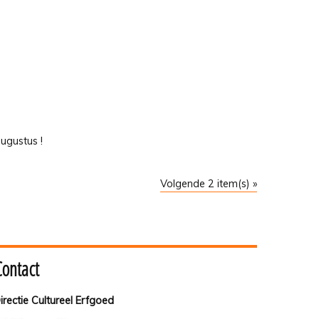
ugustus !
Volgende 2 item(s) »
Contact
irectie Cultureel Erfgoed