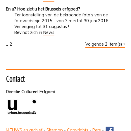
En u? Hoe ziet u het Brussels erfgoed?
Tentoonstelling van de bekroonde foto's van de
fotowedstrijd 2015 - van 3 mei tot 30 juni 2016.
Verlenging tot 31 augustus !
Bevindt zich in
News
1
2
Volgende 2 item(s) »
Contact
Directie Cultureel Erfgoed
NIEUWS en archief
-
Sitemap
-
Copyrights
-
Pers
-