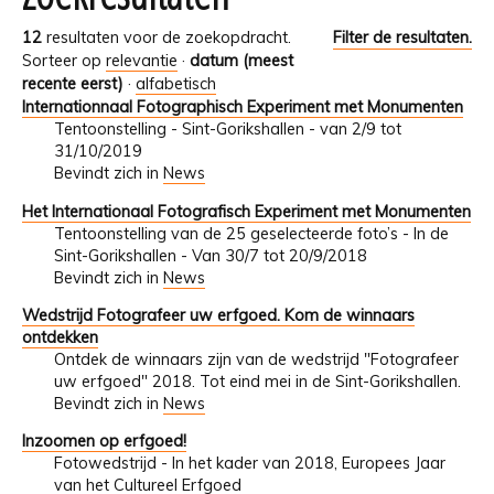
12
resultaten voor de zoekopdracht.
Filter de resultaten.
Sorteer op
relevantie
·
datum (meest
recente eerst)
·
alfabetisch
Internationnaal Fotographisch Experiment met Monumenten
Tentoonstelling - Sint-Gorikshallen - van 2/9 tot
31/10/2019
Bevindt zich in
News
Het Internationaal Fotografisch Experiment met Monumenten
Tentoonstelling van de 25 geselecteerde foto’s - In de
Sint-Gorikshallen - Van 30/7 tot 20/9/2018
Bevindt zich in
News
Wedstrijd Fotografeer uw erfgoed. Kom de winnaars
ontdekken
Ontdek de winnaars zijn van de wedstrijd "Fotografeer
uw erfgoed" 2018. Tot eind mei in de Sint-Gorikshallen.
Bevindt zich in
News
Inzoomen op erfgoed!
Fotowedstrijd - In het kader van 2018, Europees Jaar
van het Cultureel Erfgoed