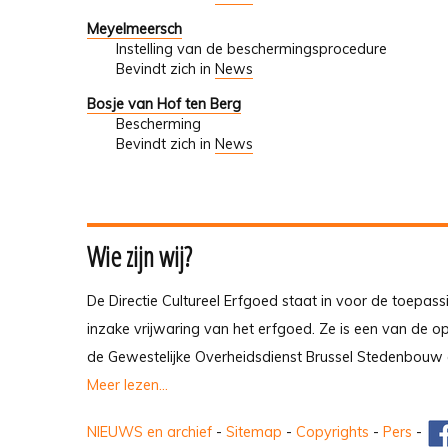
Meyelmeersch
Instelling van de beschermingsprocedure
Bevindt zich in
News
Bosje van Hof ten Berg
Bescherming
Bevindt zich in
News
Wie zijn wij?
De Directie Cultureel Erfgoed staat in voor de toepass
inzake vrijwaring van het erfgoed. Ze is een van de 
de Gewestelijke Overheidsdienst Brussel Stedenbouw 
Meer lezen...
NIEUWS en archief
-
Sitemap
-
Copyrights
-
Pers
-