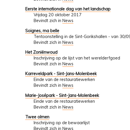
Eerste internationale dag van het landschap
Vrijdag 20 oktober 2017
Bevindt zich in
News
Soignes, ma belle
Tentoonstelling in de Sint-Gorikshallen - van 30
Bevindt zich in
News
Het Zoniënwoud
Inschrijving op de lijst van het werelderfgoed
Bevindt zich in
News
Karreveldpark - Sint-Jans-Molenbeek
Einde van de restauratiewerken
Bevindt zich in
News
Marie-Josépark - Sint-Jans-Molenbeek
Einde van de restauratiewerken
Bevindt zich in
News
Twee olmen
Inschrijving op de bewaarlijst
Bevindt zich in
News