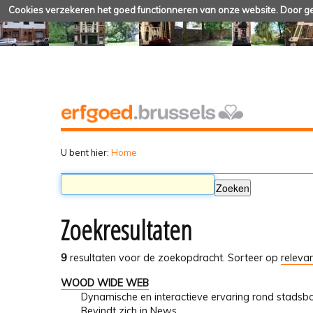
Cookies verzekeren het goed functionneren van onze website. Door geb
U bent hier:
Home
Zoekresultaten
9
resultaten voor de zoekopdracht.
Sorteer op
relevan
WOOD WIDE WEB
Dynamische en interactieve ervaring rond stads
Bevindt zich in
News