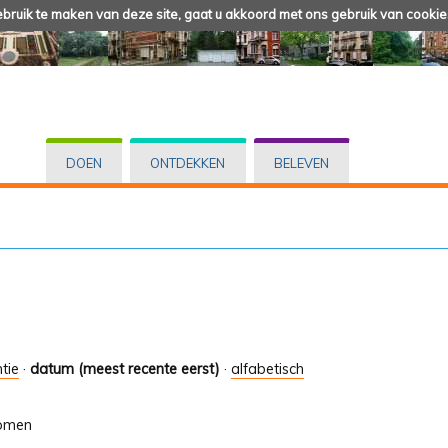
ruik te maken van deze site, gaat u akkoord met ons gebruik van cookie
DOEN
ONTDEKKEN
BELEVEN
tie
·
datum (meest recente eerst)
·
alfabetisch
bomen