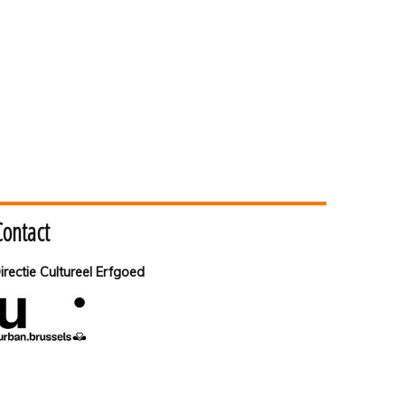
Contact
irectie Cultureel Erfgoed