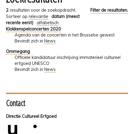
2
resultaten voor de zoekopdracht.
Filter de resultaten.
Sorteer op
relevantie
·
datum (meest
recente eerst)
·
alfabetisch
Klokkenspelconcerten 2020
Agenda van de concerten in het Brusselse gewest
Bevindt zich in
News
Ommegang
Officiele kandidatuur inschrijving immaterieel cultureel
erfgoed UNESCO
Bevindt zich in
News
Contact
Directie Cultureel Erfgoed