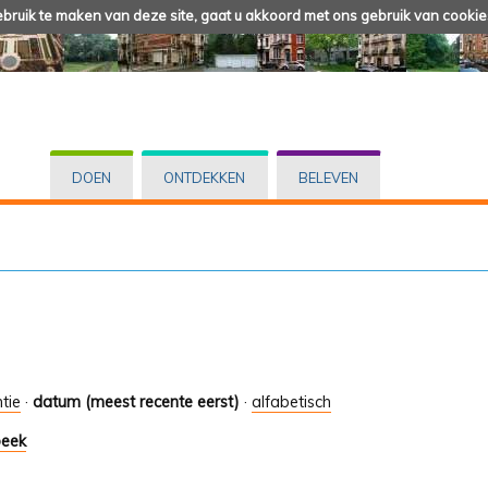
ruik te maken van deze site, gaat u akkoord met ons gebruik van cookie
DOEN
ONTDEKKEN
BELEVEN
tie
·
datum (meest recente eerst)
·
alfabetisch
beek