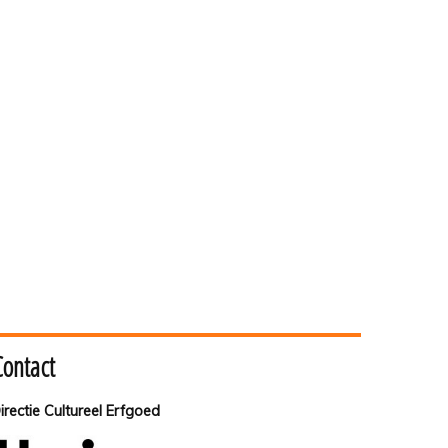
Contact
irectie Cultureel Erfgoed