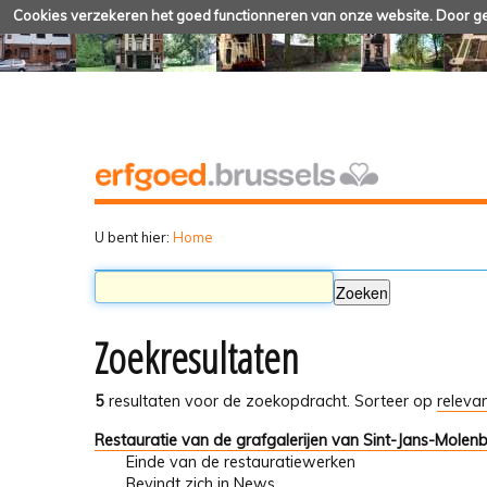
Cookies verzekeren het goed functionneren van onze website. Door geb
U bent hier:
Home
Zoekresultaten
5
resultaten voor de zoekopdracht.
Sorteer op
relevan
Restauratie van de grafgalerijen van Sint-Jans-Molen
Einde van de restauratiewerken
Bevindt zich in
News