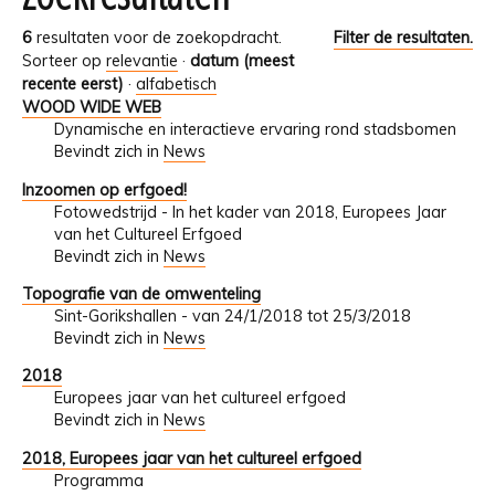
6
resultaten voor de zoekopdracht.
Filter de resultaten.
Sorteer op
relevantie
·
datum (meest
recente eerst)
·
alfabetisch
WOOD WIDE WEB
Dynamische en interactieve ervaring rond stadsbomen
Bevindt zich in
News
Inzoomen op erfgoed!
Fotowedstrijd - In het kader van 2018, Europees Jaar
van het Cultureel Erfgoed
Bevindt zich in
News
Topografie van de omwenteling
Sint-Gorikshallen - van 24/1/2018 tot 25/3/2018
Bevindt zich in
News
2018
Europees jaar van het cultureel erfgoed
Bevindt zich in
News
2018, Europees jaar van het cultureel erfgoed
Programma