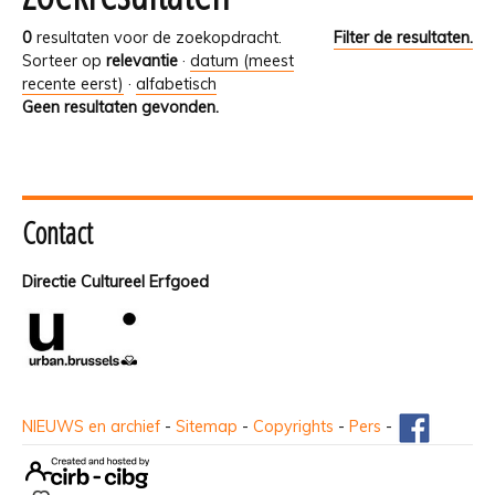
0
resultaten voor de zoekopdracht.
Filter de resultaten.
Sorteer op
relevantie
·
datum (meest
recente eerst)
·
alfabetisch
Geen resultaten gevonden.
Contact
Directie Cultureel Erfgoed
NIEUWS en archief
-
Sitemap
-
Copyrights
-
Pers
-