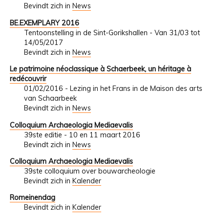
Bevindt zich in
News
BE.EXEMPLARY 2016
Tentoonstelling in de Sint-Gorikshallen - Van 31/03 tot
14/05/2017
Bevindt zich in
News
Le patrimoine néoclassique à Schaerbeek, un héritage à
redécouvrir
01/02/2016 - Lezing in het Frans in de Maison des arts
van Schaarbeek
Bevindt zich in
News
Colloquium Archaeologia Mediaevalis
39ste editie - 10 en 11 maart 2016
Bevindt zich in
News
Colloquium Archaeologia Mediaevalis
39ste colloquium over bouwarcheologie
Bevindt zich in
Kalender
Romeinendag
Bevindt zich in
Kalender