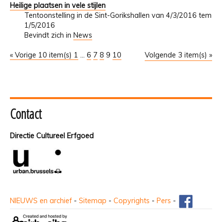
Heilige plaatsen in vele stijlen
Tentoonstelling in de Sint-Gorikshallen van 4/3/2016 tem
1/5/2016
Bevindt zich in
News
« Vorige 10 item(s)
1
...
6
7
8
9
10
Volgende 3 item(s) »
Contact
Directie Cultureel Erfgoed
NIEUWS en archief
-
Sitemap
-
Copyrights
-
Pers
-