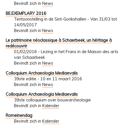
Bevindt zich in
News
BE.EXEMPLARY 2016
Tentoonstelling in de Sint-Gorikshallen - Van 31/03 tot
14/05/2017
Bevindt zich in
News
Le patrimoine néoclassique à Schaerbeek, un héritage à
redécouvrir
01/02/2016 - Lezing in het Frans in de Maison des arts
van Schaarbeek
Bevindt zich in
News
Colloquium Archaeologia Mediaevalis
39ste editie - 10 en 11 maart 2016
Bevindt zich in
News
Colloquium Archaeologia Mediaevalis
39ste colloquium over bouwarcheologie
Bevindt zich in
Kalender
Romeinendag
Bevindt zich in
Kalender