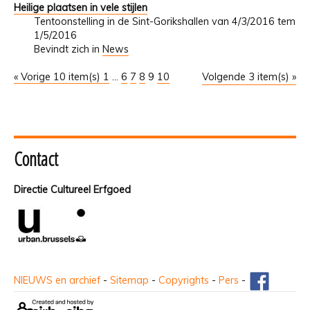
Heilige plaatsen in vele stijlen
Tentoonstelling in de Sint-Gorikshallen van 4/3/2016 tem
1/5/2016
Bevindt zich in
News
« Vorige 10 item(s)
1
...
6
7
8
9
10
Volgende 3 item(s) »
Contact
Directie Cultureel Erfgoed
NIEUWS en archief
-
Sitemap
-
Copyrights
-
Pers
-