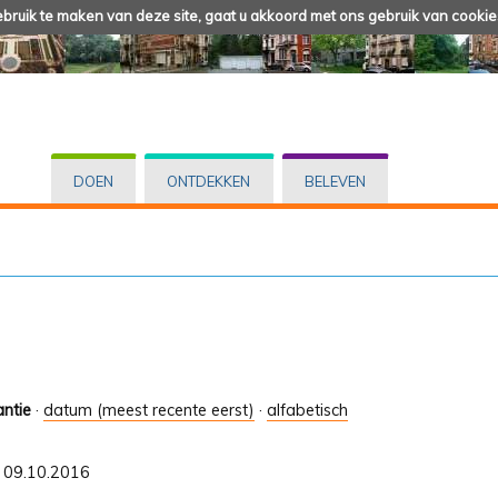
ruik te maken van deze site, gaat u akkoord met ons gebruik van cookie
DOEN
ONTDEKKEN
BELEVEN
antie
·
datum (meest recente eerst)
·
alfabetisch
t 09.10.2016