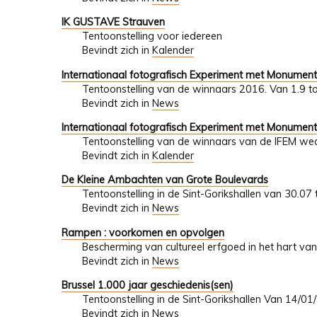
IK GUSTAVE Strauven
Tentoonstelling voor iedereen
Bevindt zich in
Kalender
Internationaal fotografisch Experiment met Monumen
Tentoonstelling van de winnaars 2016. Van 1.9 t
Bevindt zich in
News
Internationaal fotografisch Experiment met Monumen
Tentoonstelling van de winnaars van de IFEM wed
Bevindt zich in
Kalender
De Kleine Ambachten van Grote Boulevards
Tentoonstelling in de Sint-Gorikshallen van 30.07
Bevindt zich in
News
Rampen : voorkomen en opvolgen
Bescherming van cultureel erfgoed in het hart van
Bevindt zich in
News
Brussel 1.000 jaar geschiedenis(sen)
Tentoonstelling in de Sint-Gorikshallen Van 14/
Bevindt zich in
News