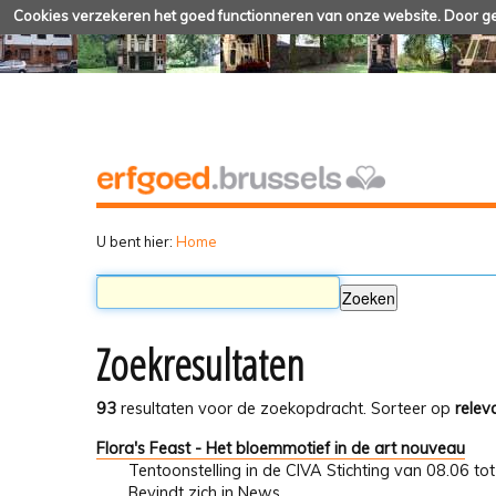
Cookies verzekeren het goed functionneren van onze website. Door geb
U bent hier:
Home
Zoekresultaten
93
resultaten voor de zoekopdracht.
Sorteer op
relev
Flora's Feast - Het bloemmotief in de art nouveau
Tentoonstelling in de CIVA Stichting van 08.06 to
Bevindt zich in
News