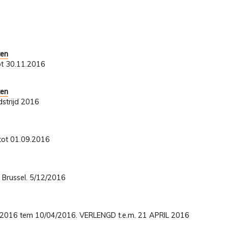
ten
ot 30.11.2016
ten
strijd 2016
 tot 01.09.2016
 Brussel. 5/12/2016
01/2016 tem 10/04/2016. VERLENGD t.e.m. 21 APRIL 2016