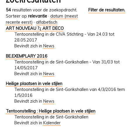
54
resultaten voor de zoekopdracht.
Filter de resultaten.
Sorteer op
relevantie
·
datum (meest
recente eerst)
·
alfabetisch
ART NOUVEAU ?¿ ART DECO
Tentoonstelling in de CIVA Stichting - Van 24.03 tot
28.05.2017
Bevindt zich in
News
BE.EXEMPLARY 2016
Tentoonstelling in de Sint-Gorikshallen - Van 31/03 tot
14/05/2017
Bevindt zich in
News
Heilige plaatsen in vele stijlen
Tentoonstelling in de Sint-Gorikshallen van 4/3/2016 tem
1/5/2016
Bevindt zich in
News
Tentoonstelling : Heilige plaatsen in vele stijlen
Tentoonstelling in de Sint-Gorikshallen
Bevindt zich in
Kalender