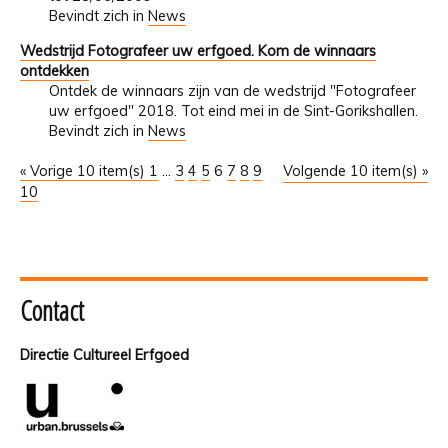
Bevindt zich in
News
Wedstrijd Fotografeer uw erfgoed. Kom de winnaars
ontdekken
Ontdek de winnaars zijn van de wedstrijd "Fotografeer
uw erfgoed" 2018. Tot eind mei in de Sint-Gorikshallen.
Bevindt zich in
News
« Vorige 10 item(s)
1
...
3
4
5
6
7
8
9
Volgende 10 item(s) »
10
Contact
Directie Cultureel Erfgoed