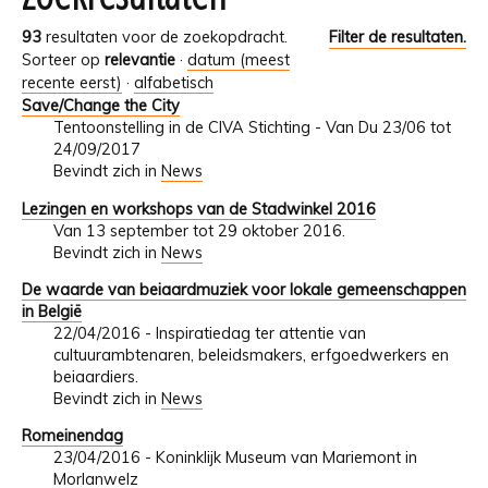
93
resultaten voor de zoekopdracht.
Filter de resultaten.
Sorteer op
relevantie
·
datum (meest
recente eerst)
·
alfabetisch
Save/Change the City
Tentoonstelling in de CIVA Stichting - Van Du 23/06 tot
24/09/2017
Bevindt zich in
News
Lezingen en workshops van de Stadwinkel 2016
Van 13 september tot 29 oktober 2016.
Bevindt zich in
News
De waarde van beiaardmuziek voor lokale gemeenschappen
in België
22/04/2016 - Inspiratiedag ter attentie van
cultuurambtenaren, beleidsmakers, erfgoedwerkers en
beiaardiers.
Bevindt zich in
News
Romeinendag
23/04/2016 - Koninklijk Museum van Mariemont in
Morlanwelz