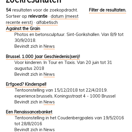
54
resultaten voor de zoekopdracht.
Filter de resultaten.
Sorteer op
relevantie
·
datum (meest
recente eerst)
·
alfabetisch
Against the Grain
Photos en betonsculptuur. Sint-Gorikshallen. Van 8/9 tot
30/9/2018.
Bevindt zich in
News
Brussel. 1.000 Jaar Geschiedenis(sen)!
Voor kinderen. In Tour en Taxis. Van 20 juin tot 31
augustus 2018
Bevindt zich in
News
Erfgoed? Kinderspel!
Tentoonstelling van 15/12/2018 tot 22/4/2019.
experience.brussels, Koningsstraat 4 - 1000 Brussel
Bevindt zich in
News
Een Renaissancebanket
Tentoonstelling in het Coudenbergpaleis van 19/5/2016
tot 28/8/2016
Bevindt zich in
News