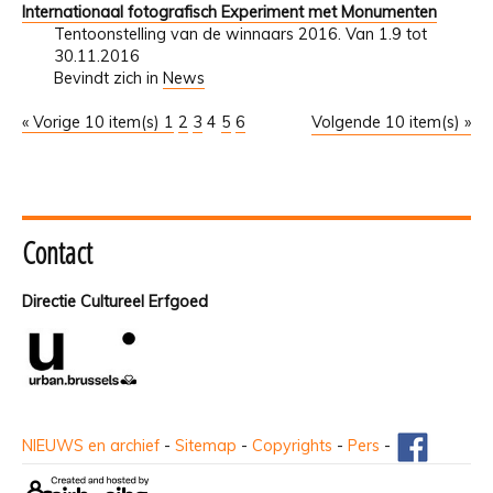
Internationaal fotografisch Experiment met Monumenten
Tentoonstelling van de winnaars 2016. Van 1.9 tot
30.11.2016
Bevindt zich in
News
« Vorige 10 item(s)
1
2
3
4
5
6
Volgende 10 item(s) »
Contact
Directie Cultureel Erfgoed
NIEUWS en archief
-
Sitemap
-
Copyrights
-
Pers
-