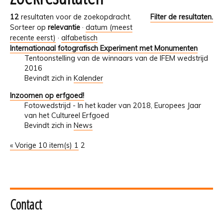
12
resultaten voor de zoekopdracht.
Filter de resultaten.
Sorteer op
relevantie
·
datum (meest
recente eerst)
·
alfabetisch
Internationaal fotografisch Experiment met Monumenten
Tentoonstelling van de winnaars van de IFEM wedstrijd
2016
Bevindt zich in
Kalender
Inzoomen op erfgoed!
Fotowedstrijd - In het kader van 2018, Europees Jaar
van het Cultureel Erfgoed
Bevindt zich in
News
« Vorige 10 item(s)
1
2
Contact