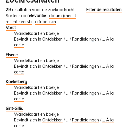
29
resultaten voor de zoekopdracht.
Filter de resultaten.
Sorteer op
relevantie
·
datum (meest
recente eerst)
·
alfabetisch
Vorst
Wandelkaart en boekje
Bevindt zich in
Ontdekken
/
…
/
Rondleidingen
/
... À la
carte
Elsene
Wandelkaart en boekje
Bevindt zich in
Ontdekken
/
…
/
Rondleidingen
/
... À la
carte
Koekelberg
Wandelkaart en boekje
Bevindt zich in
Ontdekken
/
…
/
Rondleidingen
/
... À la
carte
Sint-Gillis
Wandelkaart en boekje
Bevindt zich in
Ontdekken
/
…
/
Rondleidingen
/
... À la
carte