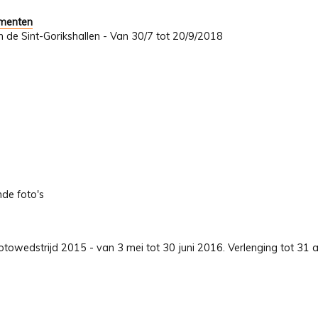
umenten
In de Sint-Gorikshallen - Van 30/7 tot 20/9/2018
nde foto's
towedstrijd 2015 - van 3 mei tot 30 juni 2016. Verlenging tot 31 a