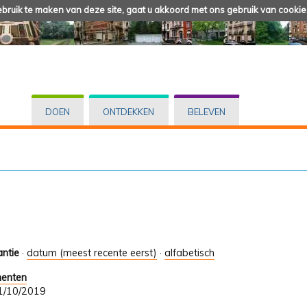
ruik te maken van deze site, gaat u akkoord met ons gebruik van cookie
DOEN
ONTDEKKEN
BELEVEN
antie
·
datum (meest recente eerst)
·
alfabetisch
menten
 31/10/2019