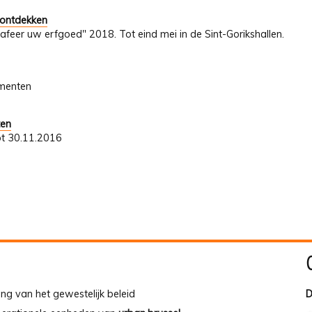
 ontdekken
afeer uw erfgoed" 2018. Tot eind mei in de Sint-Gorikshallen.
umenten
ten
ot 30.11.2016
ing van het gewestelijk beleid
D