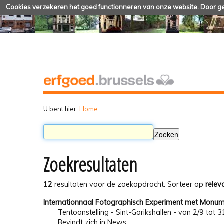
Cookies verzekeren het goed functionneren van onze website. Door geb
U bent hier:
Home
Zoekresultaten
12
resultaten voor de zoekopdracht.
Sorteer op
relev
Internationnaal Fotographisch Experiment met Monu
Tentoonstelling - Sint-Gorikshallen - van 2/9 tot
Bevindt zich in
News