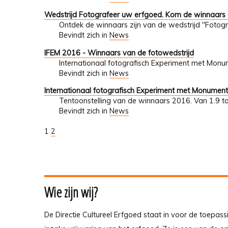
Wedstrijd Fotografeer uw erfgoed. Kom de winnaars
Ontdek de winnaars zijn van de wedstrijd "Fotogr
Bevindt zich in
News
IFEM 2016 - Winnaars van de fotowedstrijd
Internationaal fotografisch Experiment met Mon
Bevindt zich in
News
Internationaal fotografisch Experiment met Monumen
Tentoonstelling van de winnaars 2016. Van 1.9 t
Bevindt zich in
News
1
2
Wie zijn wij?
De Directie Cultureel Erfgoed staat in voor de toepass