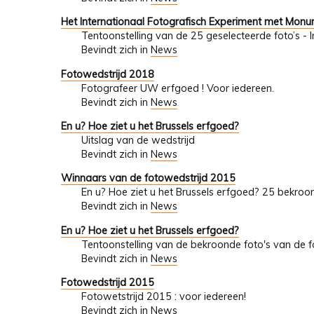
Het Internationaal Fotografisch Experiment met Mon
Tentoonstelling van de 25 geselecteerde foto’s - 
Bevindt zich in
News
Fotowedstrijd 2018
Fotografeer UW erfgoed ! Voor iedereen.
Bevindt zich in
News
En u? Hoe ziet u het Brussels erfgoed?
Uitslag van de wedstrijd
Bevindt zich in
News
Winnaars van de fotowedstrijd 2015
En u? Hoe ziet u het Brussels erfgoed? 25 bekroo
Bevindt zich in
News
En u? Hoe ziet u het Brussels erfgoed?
Tentoonstelling van de bekroonde foto's van de fo
Bevindt zich in
News
Fotowedstrijd 2015
Fotowetstrijd 2015 : voor iedereen!
Bevindt zich in
News