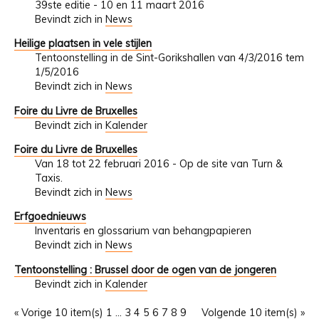
39ste editie - 10 en 11 maart 2016
Bevindt zich in
News
Heilige plaatsen in vele stijlen
Tentoonstelling in de Sint-Gorikshallen van 4/3/2016 tem
1/5/2016
Bevindt zich in
News
Foire du Livre de Bruxelles
Bevindt zich in
Kalender
Foire du Livre de Bruxelles
Van 18 tot 22 februari 2016 - Op de site van Turn &
Taxis.
Bevindt zich in
News
Erfgoednieuws
Inventaris en glossarium van behangpapieren
Bevindt zich in
News
Tentoonstelling : Brussel door de ogen van de jongeren
Bevindt zich in
Kalender
« Vorige 10 item(s)
1
...
3
4
5
6
7
8
9
Volgende 10 item(s) »