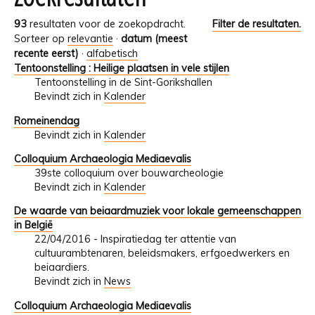
93
resultaten voor de zoekopdracht.
Filter de resultaten.
Sorteer op
relevantie
·
datum (meest
recente eerst)
·
alfabetisch
Tentoonstelling : Heilige plaatsen in vele stijlen
Tentoonstelling in de Sint-Gorikshallen
Bevindt zich in
Kalender
Romeinendag
Bevindt zich in
Kalender
Colloquium Archaeologia Mediaevalis
39ste colloquium over bouwarcheologie
Bevindt zich in
Kalender
De waarde van beiaardmuziek voor lokale gemeenschappen
in België
22/04/2016 - Inspiratiedag ter attentie van
cultuurambtenaren, beleidsmakers, erfgoedwerkers en
beiaardiers.
Bevindt zich in
News
Colloquium Archaeologia Mediaevalis