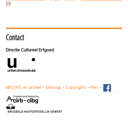
10
Contact
Directie Cultureel Erfgoed
NIEUWS en archief
-
Sitemap
-
Copyrights
-
Pers
-