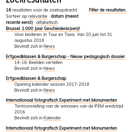
16
resultaten voor de zoekopdracht.
Filter de resultaten.
Sorteer op
relevantie
·
datum (meest
recente eerst)
·
alfabetisch
Brussel. 1.000 Jaar Geschiedenis(sen)!
Voor kinderen. In Tour en Taxis. Van 20 juin tot 31
augustus 2018
Bevindt zich in
News
Erfgoedklassen & Burgerschap - Nieuw pedagogisch dossier
14-18. Beelden vertellen
Bevindt zich in
News
Erfgoedklassen & Burgerschap
Opening kalender seizoen 2017-2018
Bevindt zich in
News
Internationaal fotografisch Experiment met Monumenten
Tentoonstelling van de winnaars van de IFEM wedstrijd
2016
Bevindt zich in
Kalender
Internationaal fotografisch Experiment met Monumenten