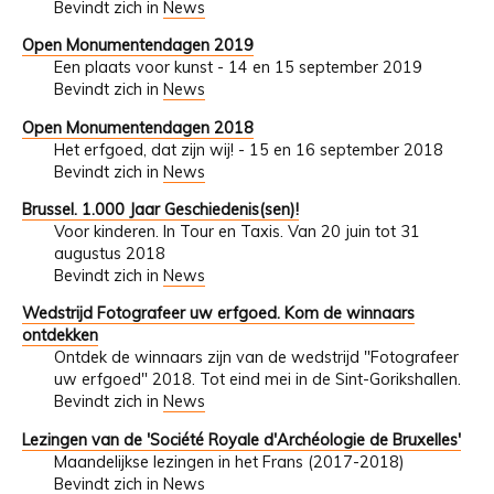
Bevindt zich in
News
Open Monumentendagen 2019
Een plaats voor kunst - 14 en 15 september 2019
Bevindt zich in
News
Open Monumentendagen 2018
Het erfgoed, dat zijn wij! - 15 en 16 september 2018
Bevindt zich in
News
Brussel. 1.000 Jaar Geschiedenis(sen)!
Voor kinderen. In Tour en Taxis. Van 20 juin tot 31
augustus 2018
Bevindt zich in
News
Wedstrijd Fotografeer uw erfgoed. Kom de winnaars
ontdekken
Ontdek de winnaars zijn van de wedstrijd "Fotografeer
uw erfgoed" 2018. Tot eind mei in de Sint-Gorikshallen.
Bevindt zich in
News
Lezingen van de 'Société Royale d'Archéologie de Bruxelles'
Maandelijkse lezingen in het Frans (2017-2018)
Bevindt zich in
News