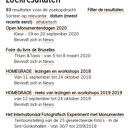
93
resultaten voor de zoekopdracht.
Filter de resultaten.
Sorteer op
relevantie
·
datum (meest
recente eerst)
·
alfabetisch
Open Monumentendagen 2020
Kleur - 19 en 20 september 2020
Bevindt zich in
News
Foire du livre de Bruxelles
Thurn &Taxis - van 5 tot 8 maart 2020
Bevindt zich in
News
HOMEGRADE : lezingen en workshops 2018
Van 11 september tot 24 oktober 2018.
Bevindt zich in
News
HOMEGRADE : reeks van lezingen en workshops 2019 2019
van 12 september tot 24 oktober 2019
Bevindt zich in
News
Het Internationaal Fotografisch Experiment met Monumenten
Tentoonstelling van de 25 geselecteerde foto’s - In de
Sint-Gorikshallen - Van 30/7 tot 20/9/2018