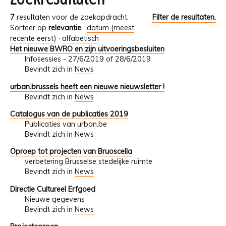
7
resultaten voor de zoekopdracht.
Filter de resultaten.
Sorteer op
relevantie
·
datum (meest
recente eerst)
·
alfabetisch
Het nieuwe BWRO en zijn uitvoeringsbesluiten
Infosessies - 27/6/2019 of 28/6/2019
Bevindt zich in
News
urban.brussels heeft een nieuwe nieuwsletter !
Bevindt zich in
News
Catalogus van de publicaties 2019
Publicaties van urban.be
Bevindt zich in
News
Oproep tot projecten van Bruoscella
verbetering Brusselse stedelijke ruimte
Bevindt zich in
News
Directie Cultureel Erfgoed
Nieuwe gegevens
Bevindt zich in
News