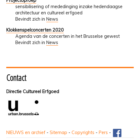
Projectoproep
sensibilisering of mededinging inzake hedendaagse
architectuur en cultureel erfgoed
Bevindt zich in
News
Klokkenspelconcerten 2020
Agenda van de concerten in het Brusselse gewest
Bevindt zich in
News
Contact
Directie Cultureel Erfgoed
NIEUWS en archief
-
Sitemap
-
Copyrights
-
Pers
-