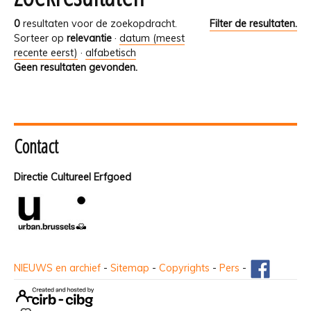
0
resultaten voor de zoekopdracht.
Filter de resultaten.
Sorteer op
relevantie
·
datum (meest
recente eerst)
·
alfabetisch
Geen resultaten gevonden.
Contact
Directie Cultureel Erfgoed
NIEUWS en archief
-
Sitemap
-
Copyrights
-
Pers
-