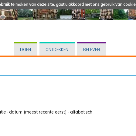
ruik te maken van deze site, gaat u akkoord met ons gebruik van cookie
DOEN
ONTDEKKEN
BELEVEN
tie
·
datum (meest recente eerst)
·
alfabetisch