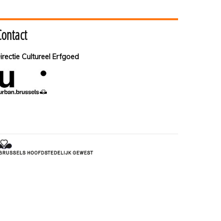
Contact
irectie Cultureel Erfgoed