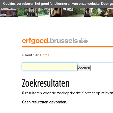
Cookies verzekeren het goed functionneren van onze website. Door geb
U bent hier:
Home
Zoekresultaten
0
resultaten voor de zoekopdracht.
Sorteer op
relevan
Geen resultaten gevonden.