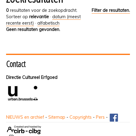
0
resultaten voor de zoekopdracht.
Filter de resultaten.
Sorteer op
relevantie
·
datum (meest
recente eerst)
·
alfabetisch
Geen resultaten gevonden.
Contact
Directie Cultureel Erfgoed
NIEUWS en archief
-
Sitemap
-
Copyrights
-
Pers
-