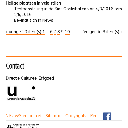
Heilige plaatsen in vele stijlen
Tentoonstelling in de Sint-Gorikshallen van 4/3/2016 tem
1/5/2016
Bevindt zich in
News
« Vorige 10 item(s)
1
...
6
7
8
9
10
Volgende 3 item(s) »
Contact
Directie Cultureel Erfgoed
NIEUWS en archief
-
Sitemap
-
Copyrights
-
Pers
-