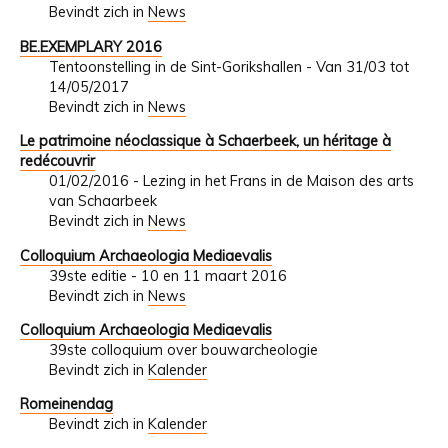
Bevindt zich in
News
BE.EXEMPLARY 2016
Tentoonstelling in de Sint-Gorikshallen - Van 31/03 tot
14/05/2017
Bevindt zich in
News
Le patrimoine néoclassique à Schaerbeek, un héritage à
redécouvrir
01/02/2016 - Lezing in het Frans in de Maison des arts
van Schaarbeek
Bevindt zich in
News
Colloquium Archaeologia Mediaevalis
39ste editie - 10 en 11 maart 2016
Bevindt zich in
News
Colloquium Archaeologia Mediaevalis
39ste colloquium over bouwarcheologie
Bevindt zich in
Kalender
Romeinendag
Bevindt zich in
Kalender