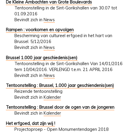
De Kleine Ambachten van Grote Boulevards
Tentoonstelling in de Sint-Gorikshallen van 30.07 tot
01.09.2016
Bevindt zich in
News
Rampen : voorkomen en opvolgen
Bescherming van cultureel erfgoed in het hart van
Brussel. 5/12/2016
Bevindt zich in
News
Brussel 1.000 jaar geschiedenis(sen)
Tentoonstelling in de Sint-Gorikshallen Van 14/01/2016
tem 10/04/2016. VERLENGD t.e.m. 21 APRIL 2016
Bevindt zich in
News
Tentoonstelling : Brussel, 1.000 jaar geschiendenis(sen)
Reizende tentoonstelling
Bevindt zich in
Kalender
Tentoonstelling : Brussel door de ogen van de jongeren
Bevindt zich in
Kalender
Het erfgoed, dat zijn wij !
Projectoproep - Open Monumentendagen 2018