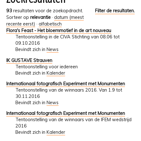
93
resultaten voor de zoekopdracht.
Filter de resultaten.
Sorteer op
relevantie
·
datum (meest
recente eerst)
·
alfabetisch
Flora's Feast - Het bloemmotief in de art nouveau
Tentoonstelling in de CIVA Stichting van 08.06 tot
09.10.2016
Bevindt zich in
News
IK GUSTAVE Strauven
Tentoonstelling voor iedereen
Bevindt zich in
Kalender
Internationaal fotografisch Experiment met Monumenten
Tentoonstelling van de winnaars 2016. Van 1.9 tot
30.11.2016
Bevindt zich in
News
Internationaal fotografisch Experiment met Monumenten
Tentoonstelling van de winnaars van de IFEM wedstrijd
2016
Bevindt zich in
Kalender