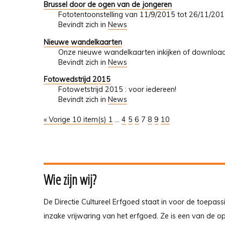
Brussel door de ogen van de jongeren
Fototentoonstelling van 11/9/2015 tot 26/11/20
Bevindt zich in
News
Nieuwe wandelkaarten
Onze nieuwe wandelkaarten inkijken of downloa
Bevindt zich in
News
Fotowedstrijd 2015
Fotowetstrijd 2015 : voor iedereen!
Bevindt zich in
News
« Vorige 10 item(s)
1
...
4
5
6
7
8
9
10
Wie zijn wij?
De Directie Cultureel Erfgoed staat in voor de toepass
inzake vrijwaring van het erfgoed. Ze is een van de 