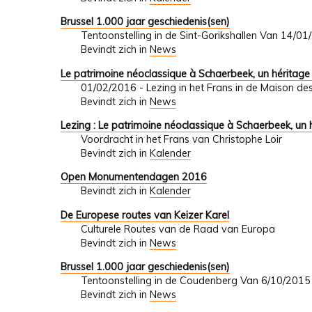
Brussel 1.000 jaar geschiedenis(sen)
Tentoonstelling in de Sint-Gorikshallen Van 14/
Bevindt zich in
News
Le patrimoine néoclassique à Schaerbeek, un héritage
01/02/2016 - Lezing in het Frans in de Maison de
Bevindt zich in
News
Lezing : Le patrimoine néoclassique à Schaerbeek, un 
Voordracht in het Frans van Christophe Loir
Bevindt zich in
Kalender
Open Monumentendagen 2016
Bevindt zich in
Kalender
De Europese routes van Keizer Karel
Culturele Routes van de Raad van Europa
Bevindt zich in
News
Brussel 1.000 jaar geschiedenis(sen)
Tentoonstelling in de Coudenberg Van 6/10/201
Bevindt zich in
News