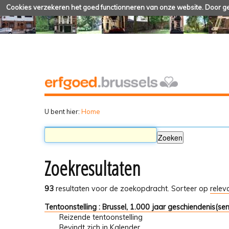
Cookies verzekeren het goed functionneren van onze website. Door geb
U bent hier:
Home
Zoekresultaten
93
resultaten voor de zoekopdracht.
Sorteer op
relev
Tentoonstelling : Brussel, 1.000 jaar geschiendenis(sen
Reizende tentoonstelling
Bevindt zich in
Kalender