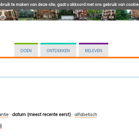
ruik te maken van deze site, gaat u akkoord met ons gebruik van cookie
DOEN
ONTDEKKEN
BELEVEN
antie
·
datum (meest recente eerst)
·
alfabetisch
)