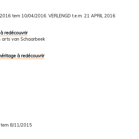
01/2016 tem 10/04/2016. VERLENGD t.e.m. 21 APRIL 2016
 à redécouvrir
s arts van Schaarbeek
héritage à redécouvrir
5 tem 8/11/2015