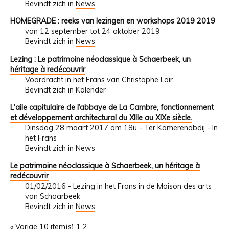
Bevindt zich in
News
HOMEGRADE : reeks van lezingen en workshops 2019 2019
van 12 september tot 24 oktober 2019
Bevindt zich in
News
Lezing : Le patrimoine néoclassique à Schaerbeek, un
héritage à redécouvrir
Voordracht in het Frans van Christophe Loir
Bevindt zich in
Kalender
L'aile capitulaire de l’abbaye de La Cambre, fonctionnement
et développement architectural du XIIIe au XIXe siècle.
Dinsdag 28 maart 2017 om 18u - Ter Kamerenabdij - In
het Frans
Bevindt zich in
News
Le patrimoine néoclassique à Schaerbeek, un héritage à
redécouvrir
01/02/2016 - Lezing in het Frans in de Maison des arts
van Schaarbeek
Bevindt zich in
News
« Vorige 10 item(s)
1
2