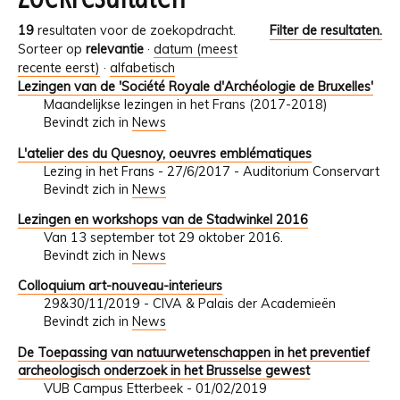
19
resultaten voor de zoekopdracht.
Filter de resultaten.
Sorteer op
relevantie
·
datum (meest
recente eerst)
·
alfabetisch
Lezingen van de 'Société Royale d'Archéologie de Bruxelles'
Maandelijkse lezingen in het Frans (2017-2018)
Bevindt zich in
News
L'atelier des du Quesnoy, oeuvres emblématiques
Lezing in het Frans - 27/6/2017 - Auditorium Conservart
Bevindt zich in
News
Lezingen en workshops van de Stadwinkel 2016
Van 13 september tot 29 oktober 2016.
Bevindt zich in
News
Colloquium art-nouveau-interieurs
29&30/11/2019 - CIVA & Palais der Academieën
Bevindt zich in
News
De Toepassing van natuurwetenschappen in het preventief
archeologisch onderzoek in het Brusselse gewest
VUB Campus Etterbeek - 01/02/2019