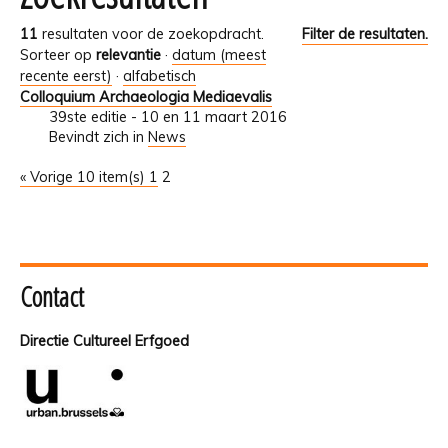
11
resultaten voor de zoekopdracht.
Filter de resultaten.
Sorteer op
relevantie
·
datum (meest
recente eerst)
·
alfabetisch
Colloquium Archaeologia Mediaevalis
39ste editie - 10 en 11 maart 2016
Bevindt zich in
News
« Vorige 10 item(s)
1
2
Contact
Directie Cultureel Erfgoed