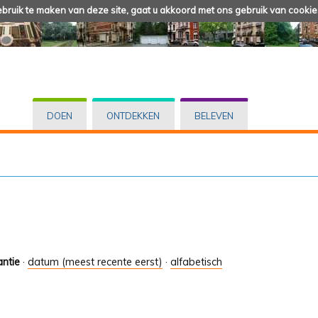
ruik te maken van deze site, gaat u akkoord met ons gebruik van cookie
DOEN
ONTDEKKEN
BELEVEN
antie
·
datum (meest recente eerst)
·
alfabetisch