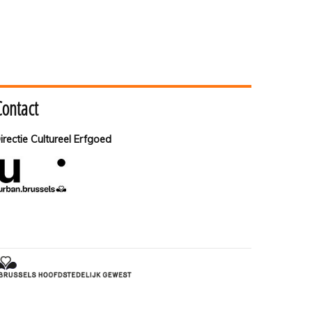
Contact
irectie Cultureel Erfgoed