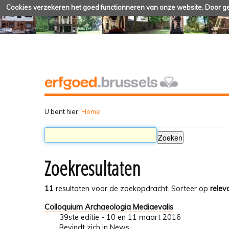
Cookies verzekeren het goed functionneren van onze website. Door geb
U bent hier:
Home
Zoekresultaten
11
resultaten voor de zoekopdracht.
Sorteer op
relev
Colloquium Archaeologia Mediaevalis
39ste editie - 10 en 11 maart 2016
Bevindt zich in
News