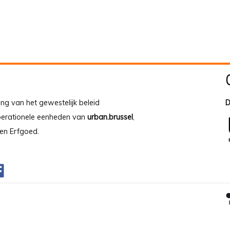
ing van het gewestelijk beleid
D
operationele eenheden van
urban.brussel
,
en Erfgoed.