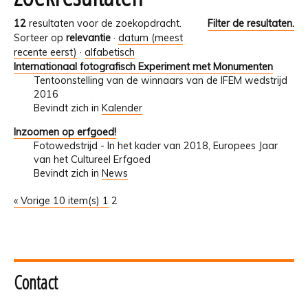
12
resultaten voor de zoekopdracht.
Filter de resultaten.
Sorteer op
relevantie
·
datum (meest
recente eerst)
·
alfabetisch
Internationaal fotografisch Experiment met Monumenten
Tentoonstelling van de winnaars van de IFEM wedstrijd
2016
Bevindt zich in
Kalender
Inzoomen op erfgoed!
Fotowedstrijd - In het kader van 2018, Europees Jaar
van het Cultureel Erfgoed
Bevindt zich in
News
« Vorige 10 item(s)
1
2
Contact