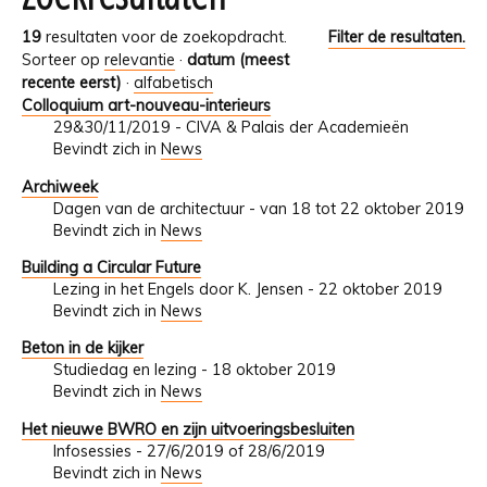
19
resultaten voor de zoekopdracht.
Filter de resultaten.
Sorteer op
relevantie
·
datum (meest
recente eerst)
·
alfabetisch
Colloquium art-nouveau-interieurs
29&30/11/2019 - CIVA & Palais der Academieën
Bevindt zich in
News
Archiweek
Dagen van de architectuur - van 18 tot 22 oktober 2019
Bevindt zich in
News
Building a Circular Future
Lezing in het Engels door K. Jensen - 22 oktober 2019
Bevindt zich in
News
Beton in de kijker
Studiedag en lezing - 18 oktober 2019
Bevindt zich in
News
Het nieuwe BWRO en zijn uitvoeringsbesluiten
Infosessies - 27/6/2019 of 28/6/2019
Bevindt zich in
News