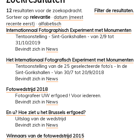
12
resultaten voor de zoekopdracht.
Filter de resultaten.
Sorteer op
relevantie
·
datum (meest
recente eerst)
·
alfabetisch
Internationnaal Fotographisch Experiment met Monumenten
Tentoonstelling - Sint-Gorikshallen - van 2/9 tot
31/10/2019
Bevindt zich in
News
Het Internationaal Fotografisch Experiment met Monumenten
Tentoonstelling van de 25 geselecteerde foto’s - In de
Sint-Gorikshallen - Van 30/7 tot 20/9/2018
Bevindt zich in
News
Fotowedstrijd 2018
Fotografeer UW erfgoed ! Voor iedereen.
Bevindt zich in
News
En u? Hoe ziet u het Brussels erfgoed?
Uitslag van de wedstrijd
Bevindt zich in
News
Winnaars van de fotowedstrijd 2015