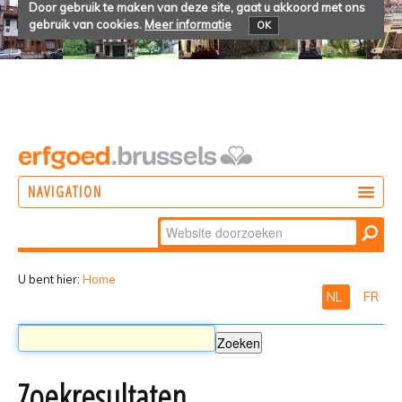
Door gebruik te maken van deze site, gaat u akkoord met ons
gebruik van cookies.
Meer informatie
OK
NAVIGATION
Zoek
DOEN
Geavanceerd
ONTDEKKEN
zoeken...
U bent hier:
Home
NL
FR
BELEVEN
Zoekresultaten