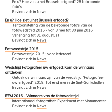
En u? Hoe ziet u het Brussels erfgoed? 25 bekroonde
foto's
Bevindt zich in
News
En u? Hoe ziet u het Brussels erfgoed?
Tentoonstelling van de bekroonde foto's van de
fotowedstrijd 2015 - van 3 mei tot 30 juni 2016.
Verlenging tot 31 augustus !
Bevindt zich in
News
Fotowedstrijd 2015
Fotowetstrijd 2015 : voor iedereen!
Bevindt zich in
News
Wedstrijd Fotografeer uw erfgoed. Kom de winnaars
ontdekken
Ontdek de winnaars zijn van de wedstrijd "Fotografeer
uw erfgoed" 2018. Tot eind mei in de Sint-Gorikshallen.
Bevindt zich in
News
IFEM 2016 - Winnaars van de fotowedstrijd
Internationaal fotografisch Experiment met Monumenten
Bevindt zich in
News