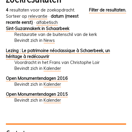
4
resultaten voor de zoekopdracht.
Filter de resultaten.
Sorteer op
relevantie
·
datum (meest
recente eerst)
·
alfabetisch
Sint-Suzannakerk in Schaarbeek
Restauratie van de buitenschil van de kerk
Bevindt zich in
News
Lezing : Le patrimoine néoclassique à Schaerbeek, un
héritage à redécouvrir
Voordracht in het Frans van Christophe Loir
Bevindt zich in
Kalender
Open Monumentendagen 2016
Bevindt zich in
Kalender
Open Monumentendagen 2015
Bevindt zich in
Kalender