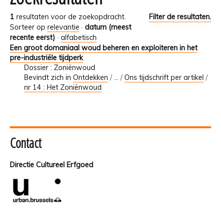
1
resultaten voor de zoekopdracht.
Filter de resultaten.
Sorteer op
relevantie
·
datum (meest
recente eerst)
·
alfabetisch
Een groot domaniaal woud beheren en exploiteren in het
pre-industriële tijdperk
Dossier : Zoniënwoud
Bevindt zich in
Ontdekken
/
…
/
Ons tijdschrift per artikel
/
nr 14 : Het Zoniënwoud
Contact
Directie Cultureel Erfgoed