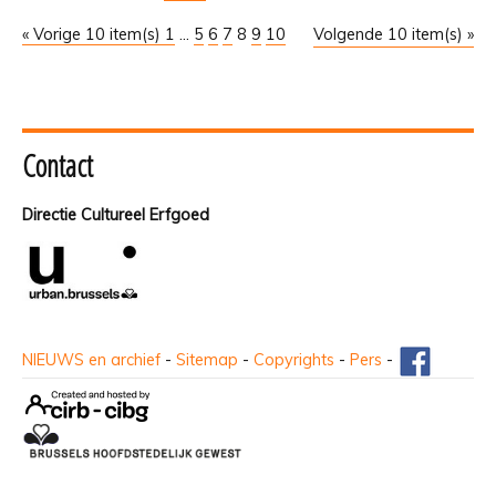
« Vorige 10 item(s)
1
...
5
6
7
8
9
10
Volgende 10 item(s) »
Contact
Directie Cultureel Erfgoed
NIEUWS en archief
-
Sitemap
-
Copyrights
-
Pers
-