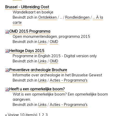
Brussel - Uitbreiding Oost
Wandelkaart en boekje
Bevindt zich in
Ontdekken
/
…
/
Rondleidingen
/
... À la
carte
OMD 2015 Programma
Open monumentendagen, programma 2015
Bevindt zich in
Links
/
OMD
Heritage Days 2015
Programme in English 2015 - Digital version only
Bevindt zich in
Links
/
OMD
Preventieve archeologie Brochure
Informatie over archeologie in het Brusselse Gewest
Bevindt zich in
Links
/
Acties - Programma's
Heeft u een opmerkelijke boom?
Wat is een opmerkelijke boom? Een opmerkelijke boom
aangeven.
Bevindt zich in
Links
/
Acties - Programma's
« Vorige 10 item(s)
1
2
3