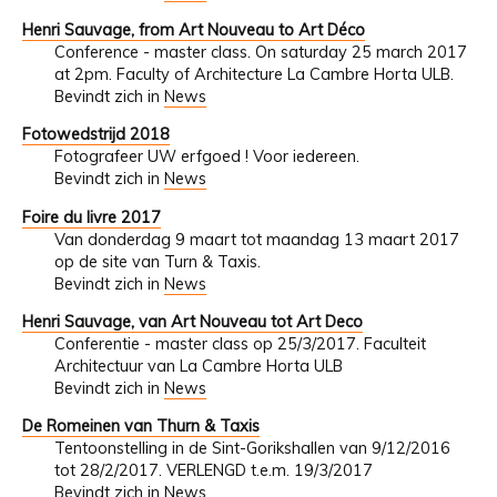
Henri Sauvage, from Art Nouveau to Art Déco
Conference - master class. On saturday 25 march 2017
at 2pm. Faculty of Architecture La Cambre Horta ULB.
Bevindt zich in
News
Fotowedstrijd 2018
Fotografeer UW erfgoed ! Voor iedereen.
Bevindt zich in
News
Foire du livre 2017
Van donderdag 9 maart tot maandag 13 maart 2017
op de site van Turn & Taxis.
Bevindt zich in
News
Henri Sauvage, van Art Nouveau tot Art Deco
Conferentie - master class op 25/3/2017. Faculteit
Architectuur van La Cambre Horta ULB
Bevindt zich in
News
De Romeinen van Thurn & Taxis
Tentoonstelling in de Sint-Gorikshallen van 9/12/2016
tot 28/2/2017. VERLENGD t.e.m. 19/3/2017
Bevindt zich in
News