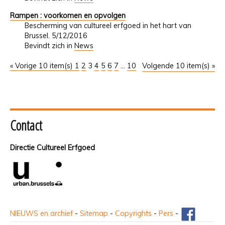
Rampen : voorkomen en opvolgen
Bescherming van cultureel erfgoed in het hart van
Brussel. 5/12/2016
Bevindt zich in
News
« Vorige 10 item(s)
1
2
3
4
5
6
7
...
10
Volgende 10 item(s) »
Contact
Directie Cultureel Erfgoed
NIEUWS en archief
-
Sitemap
-
Copyrights
-
Pers
-