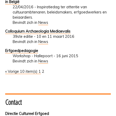
in België
22/04/2016 - Inspiratiedag ter attentie van
cultuurambtenaren, beleidsmakers, erfgoedwerkers en
beiaardiers.
Bevindt zich in
News
Colloquium Archaeologia Mediaevalis
39ste editie - 10 en 11 maart 2016
Bevindt zich in
News
Erfgoedpedagogie
Workshop - Hallepoort - 16 juni 2015
Bevindt zich in
News
« Vorige 10 item(s)
1
2
Contact
Directie Cultureel Erfgoed