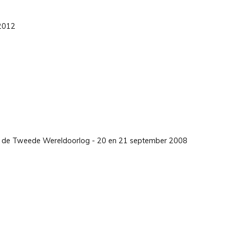
 2012
nds de Tweede Wereldoorlog - 20 en 21 september 2008