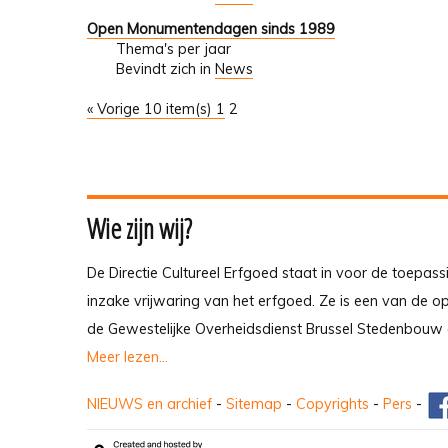
Open Monumentendagen sinds 1989
Thema's per jaar
Bevindt zich in
News
« Vorige 10 item(s)
1
2
Wie zijn wij?
De Directie Cultureel Erfgoed staat in voor de toepass
inzake vrijwaring van het erfgoed. Ze is een van de 
de Gewestelijke Overheidsdienst Brussel Stedenbouw 
Meer lezen...
NIEUWS en archief
-
Sitemap
-
Copyrights
-
Pers
-