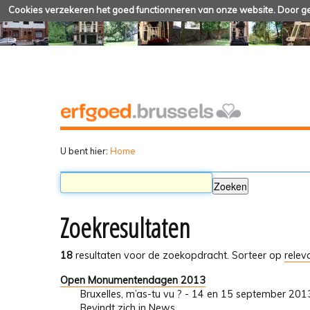
Cookies verzekeren het goed functionneren van onze website. Door geb
U bent hier:
Home
Zoekresultaten
18
resultaten voor de zoekopdracht.
Sorteer op
relev
Open Monumentendagen 2013
Bruxelles, m’as-tu vu ? - 14 en 15 september 201
Bevindt zich in
News