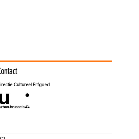
Contact
irectie Cultureel Erfgoed