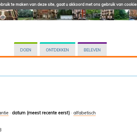
ruik te maken van deze site, gaat u akkoord met ons gebruik van cookie
DOEN
ONTDEKKEN
BELEVEN
antie
·
datum (meest recente eerst)
·
alfabetisch
3